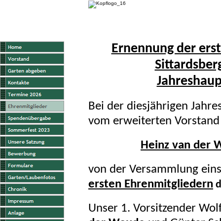
Ernennung der ers
Sittardsber
Jahreshau
Bei der diesjährigen Jah
vom erweiterten Vorstand
Heinz van der
von der Versammlung einst
ersten Ehrenmitgliedern
d
Unser 1. Vorsitzender Wo