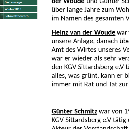
der Woude
und Günter Sc
über lange Jahre zum Woh
im Namen des gesamten V
Heinz van der Woude
war
unsere Anlage, danach üb
Amt des Wirtes unseres V
war er wieder als sehr ve
den KGV Sittardsberg e.V t
alles, was grünt, kann er 
immer mit Rat und Tat zur 
Günter Schmitz
war von 19
KGV Sittardsberg e.V tätig 
Akteur der Vorstandschaft.